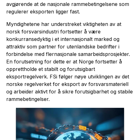
avgjørende at de nasjonale rammebetingelsene som
regulerer eksporten ligger fast.
Myndighetene har understreket viktigheten av at
norsk forsvarsindustri fortsetter å være
konkurransedyktig i et internasjonalt marked og
attraktiv som partner for utenlandske bedrifter i
forbindelse med flernasjonale samarbeidsprosjekter.
En forutsetning for dette er at Norge fortsetter å
opprettholde et stabilt og forutsigbart
eksportregelverk. FSi følger nøye utviklingen av det
norske regelverket for eksport av forsvarsmateriell
og arbeider aktivt for å sikre forutsigbarhet og stabile
rammebetingelser.