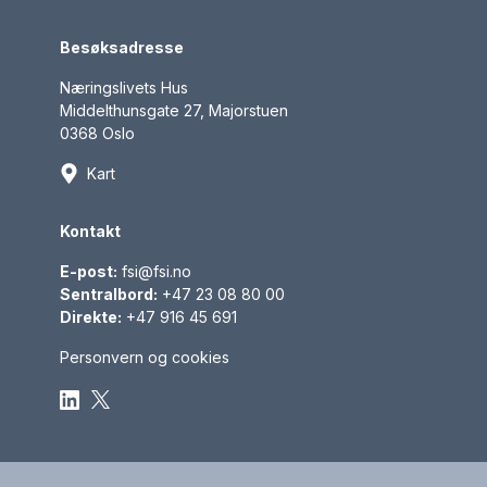
Besøksadresse
Næringslivets Hus
Middelthunsgate 27, Majorstuen
0368 Oslo
Kart
Kontakt
E-post:
fsi@fsi.no
Sentralbord:
+47 23 08 80 00
Direkte:
+47 916 45 691
Personvern og cookies