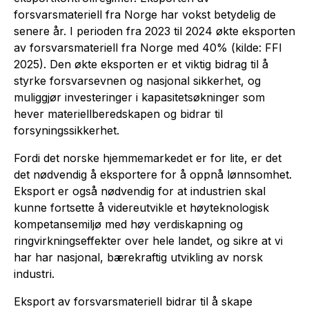
forsvarsmateriell fra Norge har vokst betydelig de
senere år. I perioden fra 2023 til 2024 økte eksporten
av forsvarsmateriell fra Norge med 40% (kilde: FFI
2025).
Den økte eksporten er et viktig bidrag til å
styrke forsvarsevnen og nasjonal sikkerhet, og
muliggjør investeringer i kapasitetsøkninger som
hever materiellberedskapen og bidrar til
forsyningssikkerhet.
Fordi det norske hjemmemarkedet er for lite, er det
det nødvendig å eksportere for å oppnå lønnsomhet.
Eksport er også nødvendig for at industrien skal
kunne fortsette å videreutvikle et høyteknologisk
kompetansemiljø med høy verdiskapning og
ringvirkningseffekter over hele landet, og sikre at vi
har har nasjonal, bærekraftig utvikling av norsk
industri.
Eksport av forsvarsmateriell bidrar til å skape