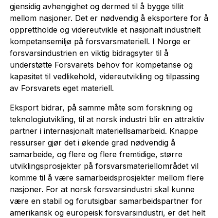
gjensidig avhengighet og dermed til å bygge tillit
mellom nasjoner. Det er nødvendig å eksportere for å
opprettholde og videreutvikle et nasjonalt industrielt
kompetansemiljø på forsvarsmateriell. I Norge er
forsvarsindustrien en viktig bidragsyter til å
understøtte Forsvarets behov for kompetanse og
kapasitet til vedlikehold, videreutvikling og tilpassing
av Forsvarets eget materiell.
Eksport bidrar, på samme måte som forskning og
teknologiutvikling, til at norsk industri blir en attraktiv
partner i internasjonalt materiellsamarbeid. Knappe
ressurser gjør det i økende grad nødvendig å
samarbeide, og flere og flere fremtidige, større
utviklingsprosjekter på forsvarsmateriellområdet vil
komme til å være samarbeidsprosjekter mellom flere
nasjoner. For at norsk forsvarsindustri skal kunne
være en stabil og forutsigbar samarbeidspartner for
amerikansk og europeisk forsvarsindustri, er det helt