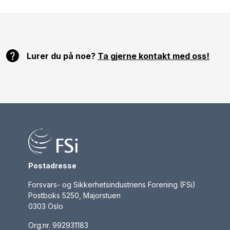
Lurer du på noe?
Ta gjerne kontakt med oss!
Postadresse
Forsvars- og Sikkerhetsindustriens Forening (FSi)
Postboks 5250, Majorstuen
0303 Oslo
Org.nr.
992931183