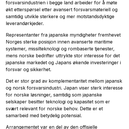
forsvarsindustrien i begge land arbeider for å møte
økt etterspørsel etter avansert forsvarsmateriell og
samtidig utvikle sterkere og mer motstandsdyktige
leverandørkjeder.
Representanter fra japanske myndigheter fremhevet
Norges sterke posisjon innen avanserte maritime
systemer, missilteknologi og rombaserte tjenester,
mens norske bedrifter uttrykte stor interesse for det
japanske markedet og Japans økende investeringer i
forsvar og sikkerhet.
Det er stor grad av komplementaritet mellom japansk
og norsk forsvarsindustri. Japan viser sterk interesse
for norske løsninger, samtidig som japanske
selskaper besitter teknologi og kapasitet som er
svært relevant for norske behov. Dette er et
samarbeid med betydelig potensial.
Arrangementet var en del av den offisielle