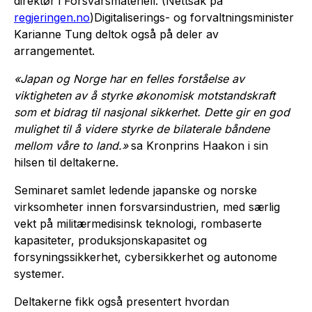
direktør i Forsvarsmateriell. (Nettsak på
regjeringen.no
)Digitaliserings- og forvaltningsminister
Karianne Tung deltok også på deler av
arrangementet.
«Japan og Norge har en felles forståelse av
viktigheten av å styrke økonomisk motstandskraft
som et bidrag til nasjonal sikkerhet. Dette gir en god
mulighet til å videre styrke de bilaterale båndene
mellom våre to land.»
sa Kronprins Haakon i sin
hilsen til deltakerne.
Seminaret samlet ledende japanske og norske
virksomheter innen forsvarsindustrien, med særlig
vekt på militærmedisinsk teknologi, rombaserte
kapasiteter, produksjonskapasitet og
forsyningssikkerhet, cybersikkerhet og autonome
systemer.
Deltakerne fikk også presentert hvordan