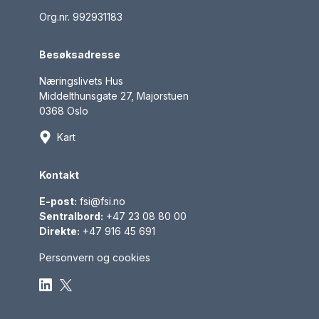
Org.nr.
992931183
Besøksadresse
Næringslivets Hus
Middelthunsgate 27, Majorstuen
0368 Oslo
Kart
Kontakt
E-post:
fsi@fsi.no
Sentralbord:
+47 23 08 80 00
Direkte:
+47 916 45 691
Personvern og cookies