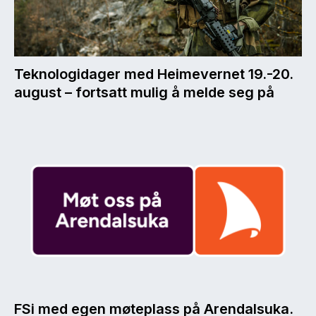
Teknologidager med Heimevernet 19.-20.
august – fortsatt mulig å melde seg på
FSi med egen møteplass på Arendalsuka.