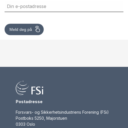
Postadresse
Forsvars- og Sikkerhetsindustriens Forening (FSi)
Postboks 5250, Majorstuen
0303 Oslo