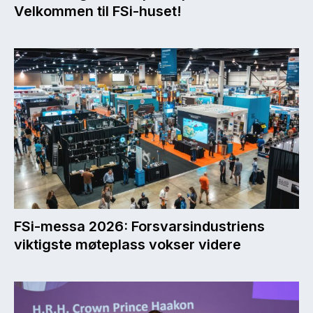
Velkommen til FSi-huset!
FSi-messa 2026: Forsvarsindustriens
viktigste møteplass vokser videre