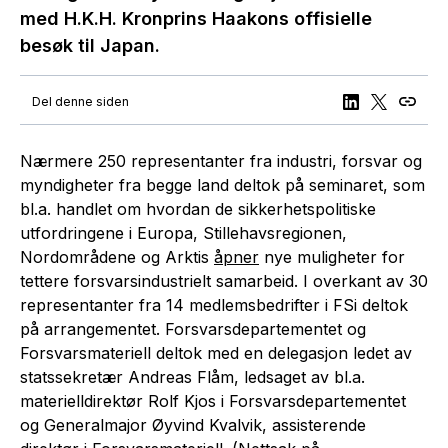
med H.K.H. Kronprins Haakons offisielle
besøk til Japan.
Del denne siden
Nærmere 250 representanter fra industri, forsvar og
myndigheter fra begge land deltok på seminaret, som
bl.a. handlet om hvordan de sikkerhetspolitiske
utfordringene i Europa, Stillehavsregionen,
Nordområdene og Arktis
åpner
nye muligheter for
tettere forsvarsindustrielt samarbeid. I overkant av 30
representanter fra 14 medlemsbedrifter i FSi deltok
på arrangementet. Forsvarsdepartementet og
Forsvarsmateriell deltok med en delegasjon ledet av
statssekretær Andreas Flåm, ledsaget av bl.a.
materielldirektør Rolf Kjos i Forsvarsdepartementet
og Generalmajor Øyvind Kvalvik, assisterende